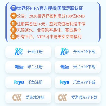
下载APP
阿尔贝蒂尼直言米兰无缘欧冠是惨痛失
利莱奥已被排除在计划之外
2026-06-13 06:12
阅读 43 次