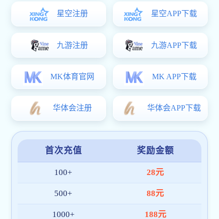
首页
体育热点
正文
在最近的足球讨论中，阿尔贝蒂尼对AC米兰在欧冠资格争夺
中的失利发表了直言不讳的看法，认为球队无缘欧冠是一次
惨痛的失利。同时，他也提到莱奥已经被排除在球队计划之
外，这进一步加剧了球迷们对球队未来的担忧。本文将从四
个方面详细分析这一话题，包括米兰近期表现的回顾、无缘
欧冠的原因解析、莱奥离队的影响以及未来展望。通过这样
的分析，我们可以更全面地理解AC米兰当前所面临的困境，
并探讨这支传统豪门如何重振雄风。
1、米兰近期表现回顾
回顾AC米兰本赛季的表现，可以说整体状态起伏不定。在联
赛早期，他们曾一度展现出强大的竞争力，但随着比赛深
入，球队逐渐暴露出各种问题。从阵容深度不足到关键球员