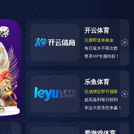
App
公司
体育
注册入口
简介
热点
协议》（以下简称“本协议”）。