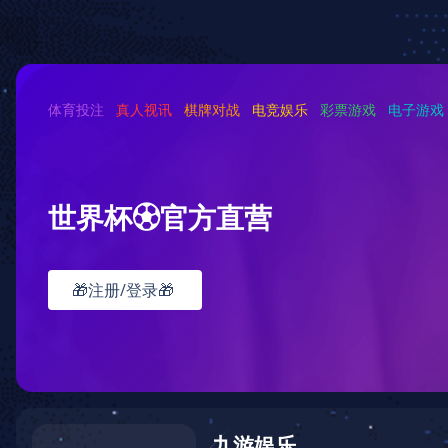
一、协议的接受
在您访问或使用本平台（以下简称
一旦您注册、登录、访问或使用
二、账户注册与使用
1. 用户在注册时应提供真实、