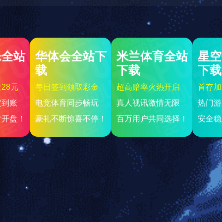
限于界面结构、数据接口、文字、图像、音频、源代码等）均归本平
形式使用。
止或终止对用户的全部或部分服务，且无需提前通知：
规
风险
)平台运营策略的调整
参考之用，所有信息按“现状”提供。因使用服务导致的直接或间接损
的权利。修改内容将在平台公示并即时生效，用户继续使用服务即代