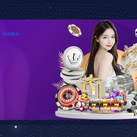
用户使用协议
“本平台”或“本服务”）之前，请您仔细阅读并充分理解本《用户使用
本平台，即视为您已阅读、理解并同意受本协议全部条款的约束。
合法、有效的信息，并保证资料的真实性和时效性。