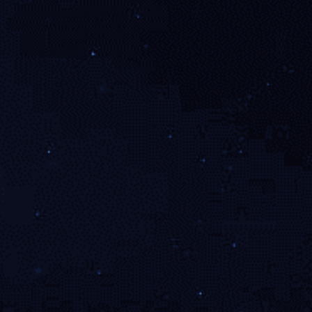
发布于 2025年6月
发布于 2
赔率刷新逻辑优化，数据更新更平稳。
首页全
合更清
关键词搜索支持赛事简称与模糊匹配。
新增赛
修复部分安卓设备加载图标错位问题。
支持数
兼容弱网状态，提升页面响应速度。
账户系
推荐平台