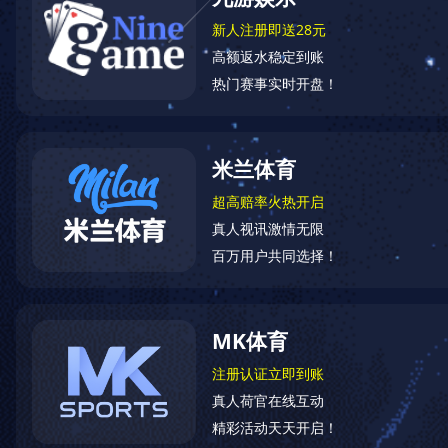
2. 用户不得以虚假信息注册账
3. 用户对其账户的所有活动和
三、服务内容
本平台主要提供意昂官网入口相
四、用户行为规范
用户承诺不利用本平台从事以下
发布、传播违法或侵权信息
实施恶意攻击、干扰平台系统
侵犯他人合法权益，包括隐私
进行任何未经授权的商业推广
使用自动化工具批量抓取、爬
五、知识产权声明