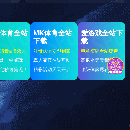
台或关联方所有，受相关法律保
失，平台不承担任何责任。
表接受修改内容。