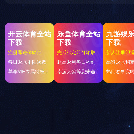
本平台上的所有内容（包括但不
护。未经授权，用户不得以任何
六、服务中止与终止
在以下任一情况下，平台有权中
用户违反本协议内容或法律法
用户提供虚假信息或存在安全
基于意昂官方网站-意昂(中国
七、免责声明
本平台所提供的数据及内容仅为
八、协议修改
本平台保留随时修改本协议条款
九、法律适用与争议解决