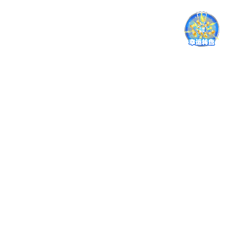
口用户偏好提供个性推送。
v6.2.0：
新增“热投榜”，自动聚合平台高关注赛事，便于快
速浏览。
v5.9.2：
话题聚合功能加入，集中展示当日热议赛事与趋
势。
界面与交互
v6.3.0：
全局交互动效优化，页面滚动与模块切换更流
畅。
v6.1.3：
夜间模式字体与背景对比度调整，提升阅读舒适
度。
v6.0.0：
视觉风格全面焕新，支持浅色与暗色模式自动切
换。