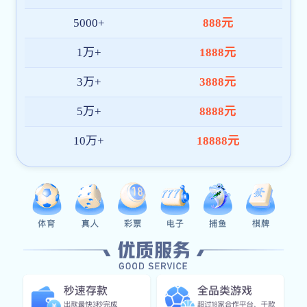
平台安全核心
系统层安全
部署入侵检测、防火墙
策略与系统加固模块，
提升抗风险能力。