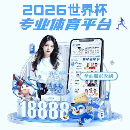
注册入口
极速响应